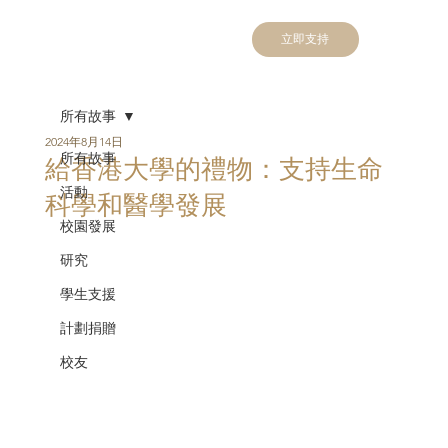
立即支持
所有故事
2024年8月14日
所有故事
給香港大學的禮物：支持生命
活動
科學和醫學發展
校園發展
研究
學生支援
計劃捐贈
校友