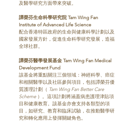
及醫學研究方面帶來突破。 
譚榮芬生命科學研究院 Tam Wing Fan 
Institute of Advanced Life Science 
配合香港特區政府的生命與健康科學計劃以及
國家發展方針，促進生命科學研究發展，造福
全球社群。 
譚榮芬醫學發展基金 Tam Wing Fan Medical 
Development Fund 
該基金將重點關注三個領域：神經科學、癌症
和相關醫學以及社區參與項目，包括譚榮芬優
質護理計劃（
 Tam Wing Fan Better Care 
Scheme
 ）。這項計劃將涵蓋病患護理津貼項
目和健康教育。該基金亦會支持各類型的項
目，如研究、教育和臨床試驗，在推動醫學研
究和轉化應用上發揮關鍵角色。 