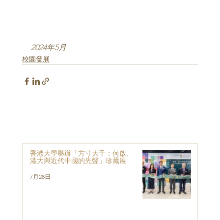
2024年5月
校園發展
香港大學舉辦「方寸大千：何啟、
港大與近代中國的先聲」珍藏展
7月28日