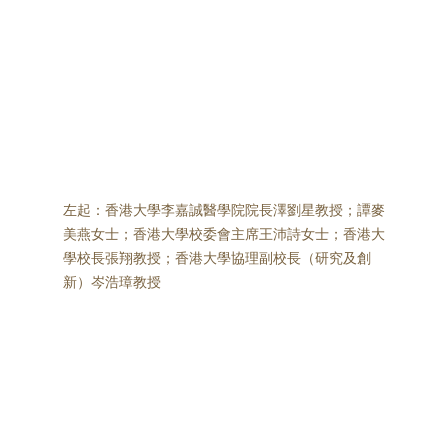
左起：香港大學李嘉誠醫學院院長澤劉星教授；譚麥
美燕女士；香港大學校委會主席王沛詩女士；香港大
學校長張翔教授；香港大學協理副校長（研究及創
新）岑浩璋教授