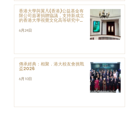
香港大學與翼凡(香港)公益基金有
限公司簽署捐贈協議，支持新成立
的香港大學視覺文化高等研究中心
的發展與研究
6月24日
傳承經典：相聚．港大校友會挑戰
盃2026
6月10日