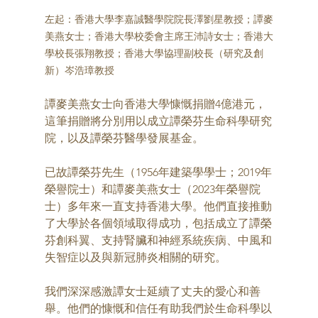
左起：香港大學李嘉誠醫學院院長澤劉星教授；譚麥
美燕女士；香港大學校委會主席王沛詩女士；香港大
學校長張翔教授；香港大學協理副校長（研究及創
新）岑浩璋教授 
譚麥美燕女士向香港大學慷慨捐贈4億港元，
這筆捐贈將分別用以成立譚榮芬生命科學研究
院，以及譚榮芬醫學發展基金。 
已故譚榮芬先生（1956年建築學學士；2019年
榮譽院士）和譚麥美燕女士（2023年榮譽院
士）多年來一直支持香港大學。他們直接推動
了大學於各個領域取得成功，包括成立了譚榮
芬創科翼、支持腎臟和神經系統疾病、中風和
失智症以及與新冠肺炎相關的研究。 
我們深深感激譚女士延續了丈夫的愛心和善
舉。他們的慷慨和信任有助我們於生命科學以