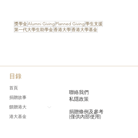
獎學金
Alumni Giving
Planned Giving
學生支援
第一代大學生助學金
香港大學
香港大學基金
目錄
首頁
聯絡我們
捐贈故事
私隱政策
饋贈港大
捐贈條例及參考
(僅供內部使用)
港大基金