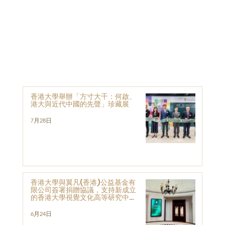
香港大學舉辦「方寸大千：何啟、
港大與近代中國的先聲」珍藏展
7月28日
香港大學與翼凡(香港)公益基金有
限公司簽署捐贈協議，支持新成立
的香港大學視覺文化高等研究中心
的發展與研究
6月24日