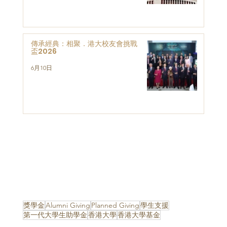
傳承經典：相聚．港大校友會挑戰
盃2026
6月10日
獎學金
Alumni Giving
Planned Giving
學生支援
第一代大學生助學金
香港大學
香港大學基金