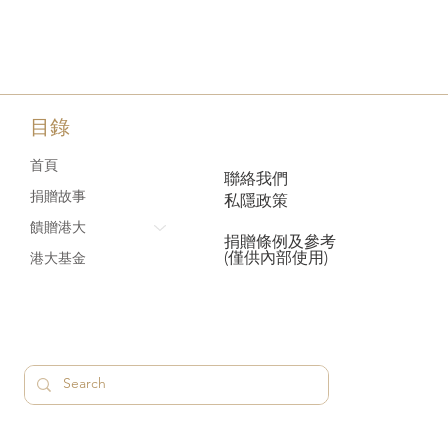
目錄
首頁
聯絡我們
捐贈故事
私隱政策
饋贈港大
捐贈條例及參考
(僅供內部使用)
港大基金