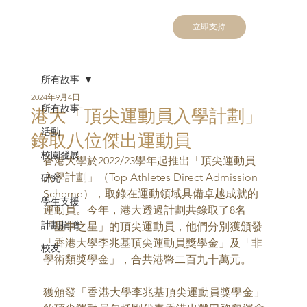
立即支持
所有故事
2024年9月4日
所有故事
港大「頂尖運動員入學計劃」
活動
錄取八位傑出運動員
校園發展
香港大學於2022/23學年起推出「頂尖運動員
入學計劃」（Top Athletes Direct Admission 
研究
Scheme），取錄在運動領域具備卓越成就的
學生支援
運動員。今年，港大透過計劃共錄取了8名
計劃捐贈
「星中之星」的頂尖運動員，他們分別獲頒發
「香港大學李兆基頂尖運動員獎學金」及「非
校友
學術類獎學金」，合共港幣二百九十萬元。
獲頒發「香港大學李兆基頂尖運動員獎學金」