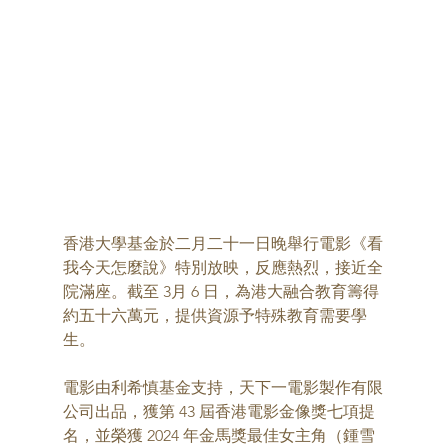
香港大學基金於二月二十一日晚舉行電影《看
我今天怎麼說》特別放映，反應熱烈，接近全
院滿座。截至 3月 6 日，為港大融合教育籌得
約五十六萬元，提供資源予特殊教育需要學
生。 
電影由利希慎基金支持，天下一電影製作有限
公司出品，獲第 43 屆香港電影金像獎七項提
名，並榮獲 2024 年金馬獎最佳女主角（鍾雪