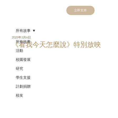
立即支持
所有故事
2025年3月6日
所有故事
《看我今天怎麼說》特別放映
活動
校園發展
研究
學生支援
計劃捐贈
校友