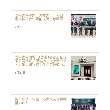
香港大學舉辦「方寸大千：何啟、
港大與近代中國的先聲」珍藏展
7月28日
香港大學與翼凡(香港)公益基金有
限公司簽署捐贈協議，支持新成立
的香港大學視覺文化高等研究中心
的發展與研究
6月24日
傳承經典：相聚．港大校友會挑戰
盃2026