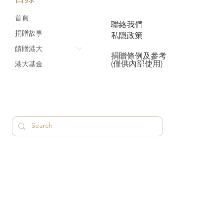
首頁
聯絡我們
捐贈故事
私隱政策
饋贈港大
捐贈條例及參考
(僅供內部使用)
港大基金