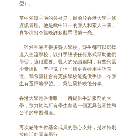
瑩）。 
當中領銜主演的吳祉昊，目前於香港大學主修
資訊管理。他是戲中唯一的聾人和素人主演，
真摯演出令當晚許多觀眾眼前一亮。 
「雖然香港有很多聾人學校，聾生都可以選擇
進入主流學校，以打手語或任何形式幫助他們
學習，這很重要。聾人的光譜很闊，有些只需
少量援助，有些像子信一樣更喜歡用手語表
達。我希望社會有更多學校能提供手語，令聾
生有選擇地學習。」吳祉昊於映後分享。 
香港大學是香港唯一一所提供手語服務的大
學，致力於為所有學生創造一個更具包容性和
公平的學習環境。 
再次感謝各位基金成員的熱心支持，是次特別
放映活動圓滿舉行。