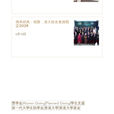
傳承經典：相聚．港大校友會挑戰
盃2026
6月10日
獎學金
Alumni Giving
Planned Giving
學生支援
第一代大學生助學金
香港大學
香港大學基金