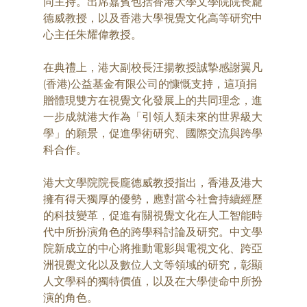
同主持。出席嘉賓包括香港大學文學院院長龐
德威教授，以及香港大學視覺文化高等研究中
心主任朱耀偉教授。
在典禮上，港大副校長汪揚教授誠摯感謝翼凡
(香港)公益基金有限公司的慷慨支持，這項捐
贈體現雙方在視覺文化發展上的共同理念，進
一步成就港大作為「引領人類未來的世界級大
學」的願景，促進學術研究、國際交流與跨學
科合作。
港大文學院院長龐德威教授指出，香港及港大
擁有得天獨厚的優勢，應對當今社會持續經歷
的科技變革，促進有關視覺文化在人工智能時
代中所扮演角色的跨學科討論及研究。中文學
院新成立的中心將推動電影與電視文化、跨亞
洲視覺文化以及數位人文等領域的研究，彰顯
人文學科的獨特價值，以及在大學使命中所扮
演的角色。