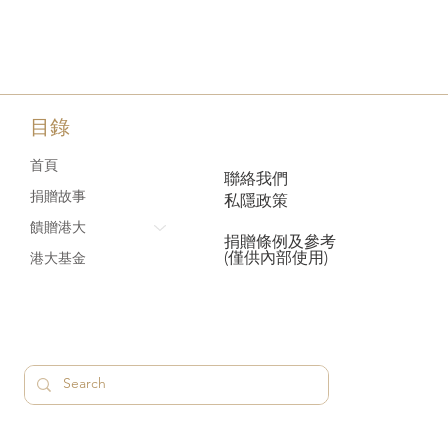
目錄
首頁
聯絡我們
捐贈故事
私隱政策
饋贈港大
捐贈條例及參考
(僅供內部使用)
港大基金