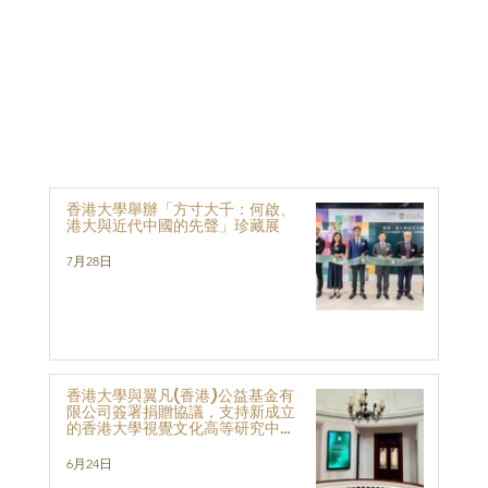
香港大學舉辦「方寸大千：何啟、
港大與近代中國的先聲」珍藏展
7月28日
香港大學與翼凡(香港)公益基金有
限公司簽署捐贈協議，支持新成立
的香港大學視覺文化高等研究中心
的發展與研究
6月24日