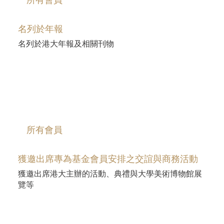
名列於年報
名列於港大年報及相關刊物
​所有會員
獲邀出席專為基金會員安排之交誼與商務活動
獲邀出席港大主辦的活動、典禮與大學美術博物館展
覽等