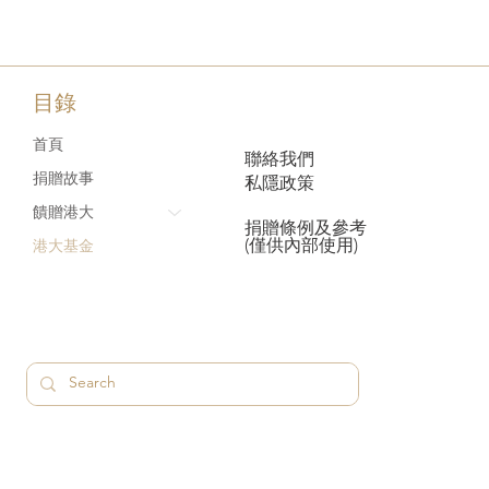
目錄
首頁
聯絡我們
捐贈故事
私隱政策
饋贈港大
捐贈條例及參考
(僅供內部使用)
港大基金