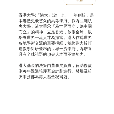
年報
香港大學(「港大」)於一九一一年創校，是
本港歷史最悠久的高等學府。作為亞洲頂
尖大學，港大秉承「為世界而立，為中國
而立」的精神，立足香港，放眼全球，以
培養世界一流人才為擔當。港大作爲世界
各地學術交流的重要樞紐，始終致力於打
造教學科研並舉的世界一流學府，為培養
具有全球視野的頂尖人才而不懈努力。
港大基金的決策由董事局負責，資助撥款
則每年透過培芽基金計劃進行。發展及校
友事務部為港大基金秘書處。