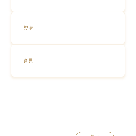
架構
會員