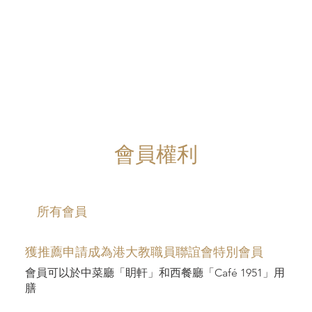
會員權利
​所有會員
獲推薦申請成為港大教職員聯誼會特別會員
會員可以於中菜廳「眀軒」和西餐廳「Café 1951」用
膳