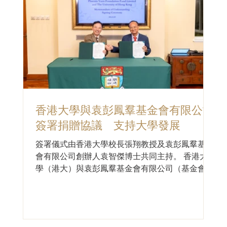
香港大學與袁彭鳳羣基金會有限公司
簽署捐贈協議 支持大學發展
簽署儀式由香港大學校長張翔教授及袁彭鳳羣基金
會有限公司創辦人袁智傑博士共同主持。 香港大
學（港大）與袁彭鳳羣基金會有限公司（基金會）
日前簽署捐贈協議，象徵雙方攜手推動教育及學生
發展的共同承擔與願景。 簽署儀式由香港大學校
長張翔教授及袁彭鳳羣基金會有限公司創辦人袁智
傑博士共同主持。出席嘉賓包括袁彭鳳羣基金會有