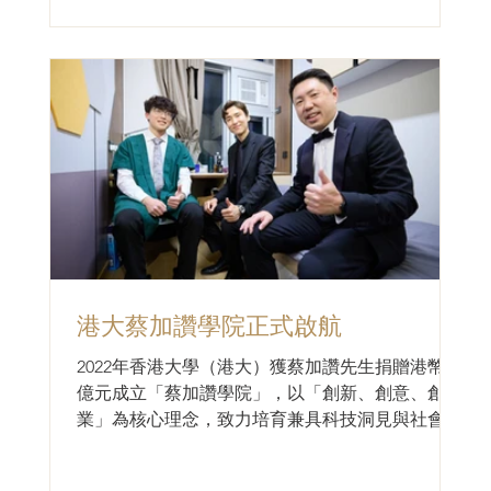
港大蔡加讚學院正式啟航
2022年香港大學（港大）獲蔡加讚先生捐贈港幣一
億元成立「蔡加讚學院」，以「創新、創意、創
業」為核心理念，致力培育兼具科技洞見與社會擔
當的新世代領袖。 學院以蔡加讚先生命名。蔡加
讚先生不僅創辦千帆科技、上和科技等創新企業，