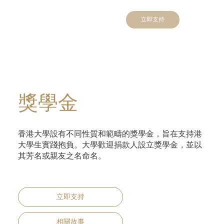
立即支持
獎學金
香港大學設有不同性質和範疇的獎學金，旨在支持港
大學生實踐抱負。大學歡迎捐款人設立獎學金，並以
其芳名或親友之名命名。
立即支持
相關故事