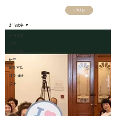
立即支持
所有故事
所有故事
活動
校園發展
研究
學生支援
計劃捐贈
校友