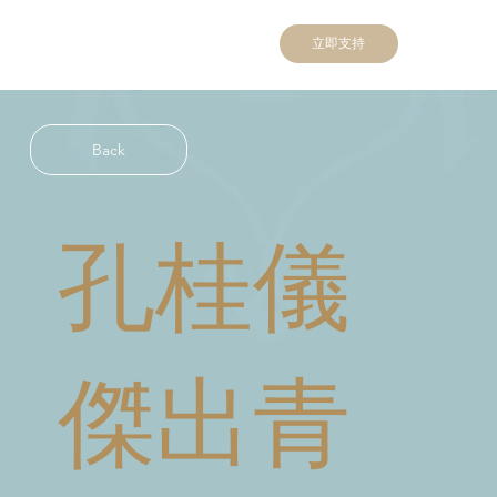
立即支持
Back
孔桂儀
傑出青