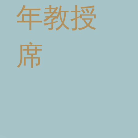
年教授
席