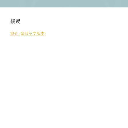
楊易
簡介 (參閱英文版本)