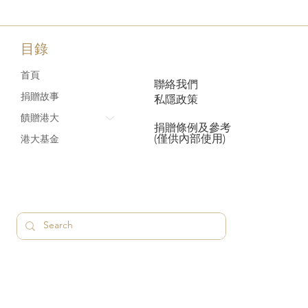
目錄
首頁
聯絡我們
捐贈故事
私隱政策
饋贈港大
捐贈條例及參考
(僅供內部使用)
港大基金