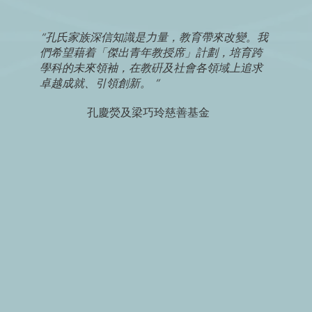
“孔氏家族深信知識是力量，教育帶來改變。我
們希望藉着「傑出青年教授席」計劃，培育跨
學科的未來領袖，在教硏及社會各領域上追求
卓越成就、引領創新。 ”
孔慶熒及梁巧玲慈善基金