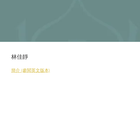
林佳靜
簡介 (參閱英文版本)