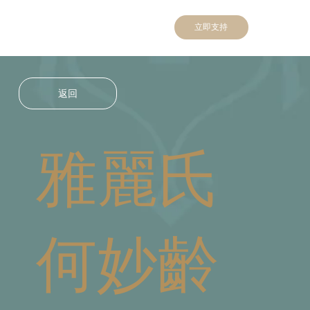
立即支持
返回
雅麗氏
何妙齡