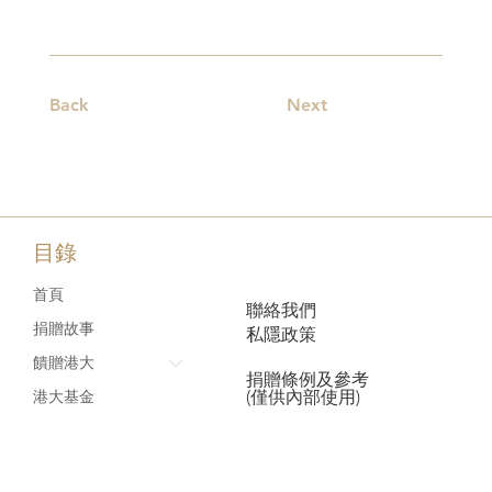
Back
Next
目錄
首頁
聯絡我們
捐贈故事
私隱政策
饋贈港大
捐贈條例及參考
(僅供內部使用)
港大基金