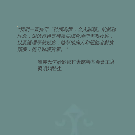
"我們一直持守「矜憫為懷，全人關顧」的服務
理念，深信透過支持癌症綜合治理學教授席，
以及護理學教授席，能幫助病人和照顧者對抗
頑疾，提升醫護質素。"
雅麗氏何妙齡那打素慈善基金會主席
梁明娟醫生