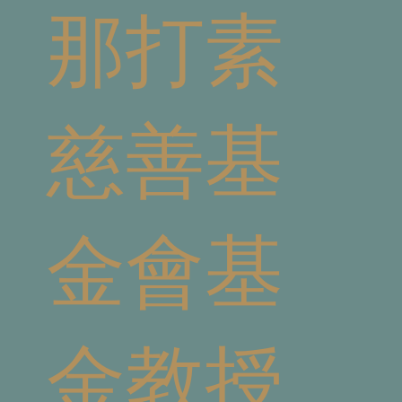
那打素
慈善基
金會基
金教授