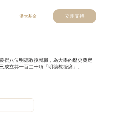
港大基金
立即支持
慶祝八位明德教授就職，為大學的歷史奠定
已成立共一百二十項「明德教授席」。