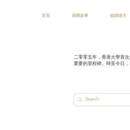
首頁
捐贈故事
饋贈港大
二零零五年，香港大學首次
重要的里程碑。時至今日，