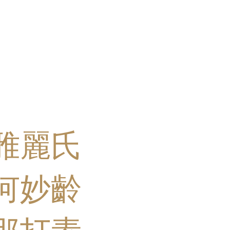
雅麗氏
何妙齡