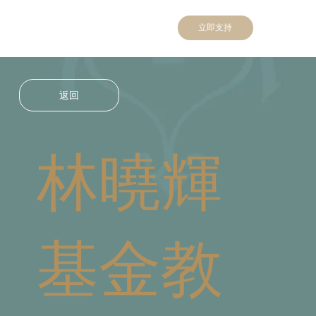
立即支持
返回
林曉輝
基金教