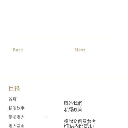
Back
Next
目錄
首頁
聯絡我們
捐贈故事
私隱政策
饋贈港大
捐贈條例及參考
(僅供內部使用)
港大基金