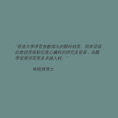
“香港大學孕育無數傑出的醫科精英。我希望藉
此教授席推動兒童心臟科的研究及發展，為醫
學發展培育更多卓越人材。”
林曉輝博士