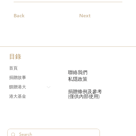
Back
Next
目錄
首頁
聯絡我們
捐贈故事
私隱政策
饋贈港大
捐贈條例及參考
(僅供內部使用)
港大基金