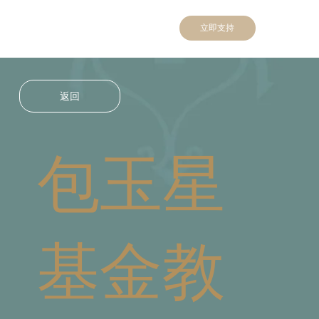
立即支持
返回
包玉星
基金教