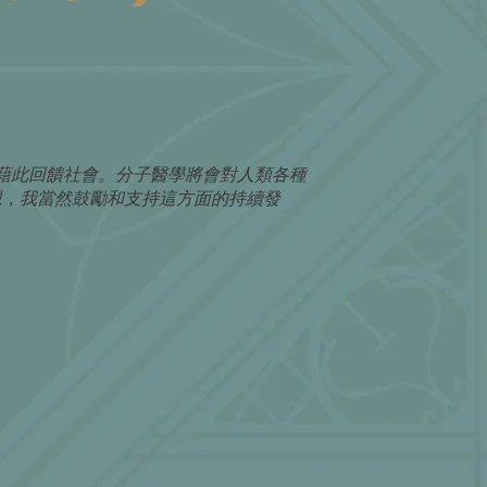
藉此回饋社會。分子醫學將會對人類各種
親，我當然鼓勵和支持這方面的持續發