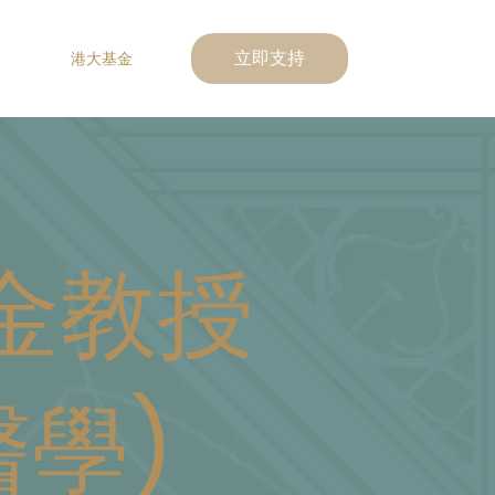
港大基金
立即支持
金教授
醫學)