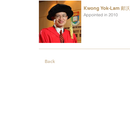
Kwong Yok-Lam 鄺
Appointed in 2010
Back