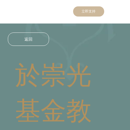
立即支持
返回
於崇光
基金教