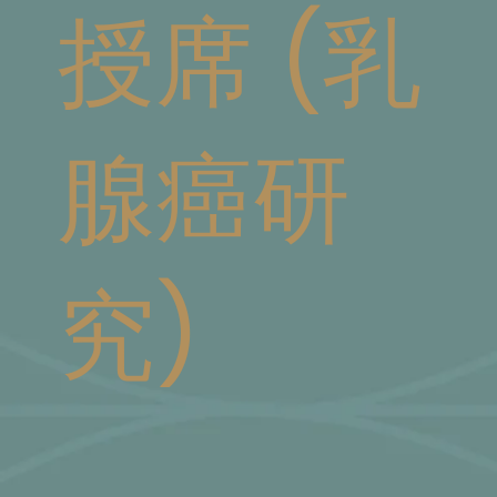
授席 (乳
腺癌研
究)