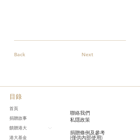
Back
Next
目錄
首頁
聯絡我們
捐贈故事
私隱政策
饋贈港大
捐贈條例及參考
(僅供內部使用)
港大基金