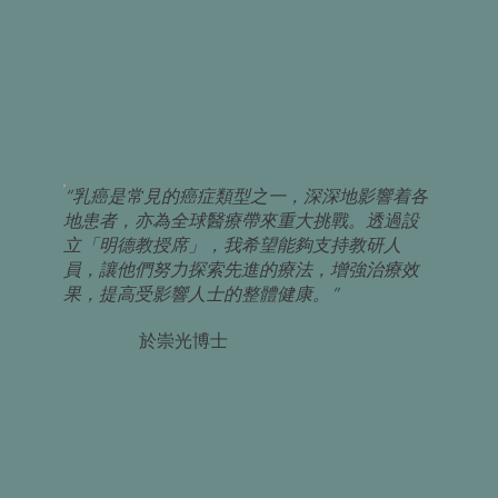
“乳癌是常見的癌症類型之一，深深地影響着各
地患者，亦為全球醫療帶來重大挑戰。透過設
立「明德教授席」，我希望能夠支持教研人
員，讓他們努力探索先進的療法，增強治療效
果，提高受影響人士的整體健康。”
於崇光博士