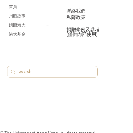
首頁
聯絡我們
捐贈故事
私隱政策
饋贈港大
捐贈條例及參考
(僅供內部使用)
港大基金
© The University of Hong Kong. All rights reserved.