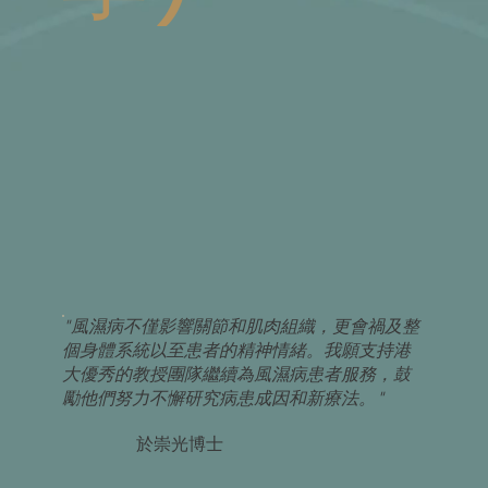
"風濕病不僅影響關節和肌肉組織，更會禍及整
個身體系統以至患者的精神情緒。我願支持港
大優秀的教授團隊繼續為風濕病患者服務，鼓
勵他們努力不懈研究病患成因和新療法。"
於崇光博士