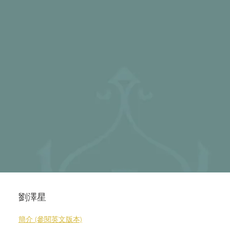
劉澤星
簡介 (參閱英文版本)