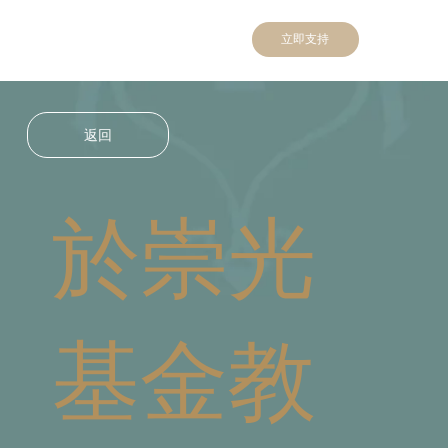
立即支持
返回
於崇光
基金教