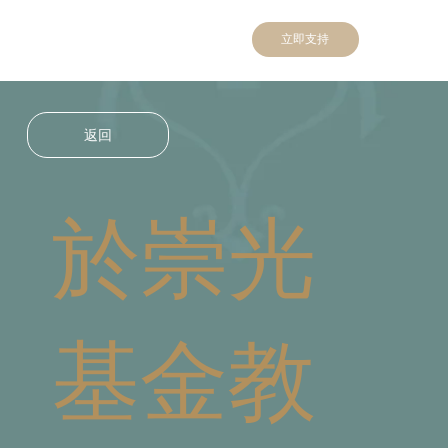
立即支持
返回
於崇光
基金教