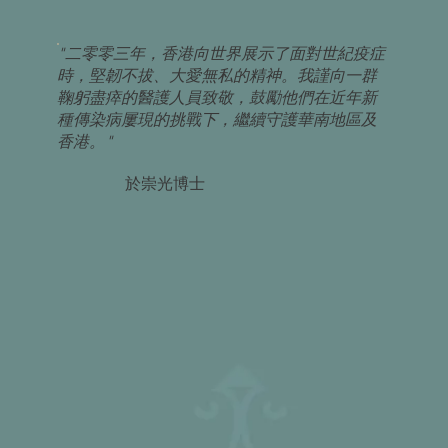
"二零零三年，香港向世界展示了面對世紀疫症
時，堅韌不拔、大愛無私的精神。我謹向一群
鞠躬盡瘁的醫護人員致敬，鼓勵他們在近年新
種傳染病屢現的挑戰下，繼續守護華南地區及
香港。"
於崇光博士