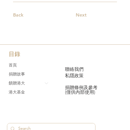
Back
Next
目錄
首頁
聯絡我們
捐贈故事
私隱政策
饋贈港大
捐贈條例及參考
(僅供內部使用)
港大基金