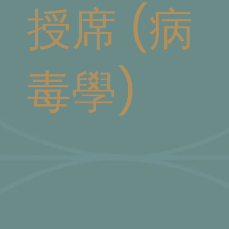
授席 (病
毒學)