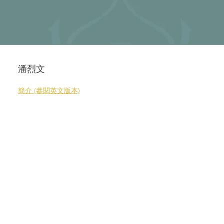
潘烈文
簡介 (參閱英文版本)