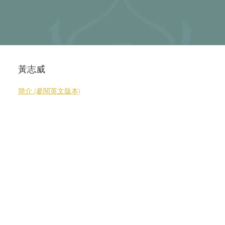
黃志威
簡介 (參閱英文版本)