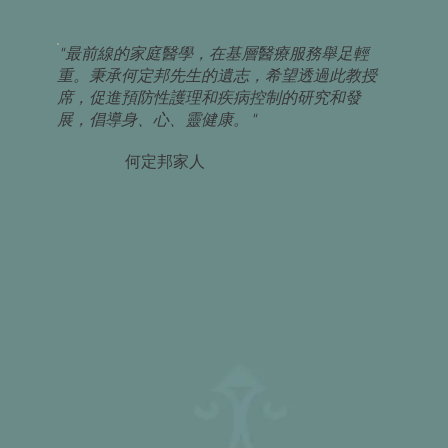
"最前線的家庭醫學，在基層醫療服務舉足輕
重。秉承何定邦先生的遺志，希望透過此教授
席，促進預防性護理和疾病控制的研究和發
展，倡導身、心、靈健康。"
何定邦家人