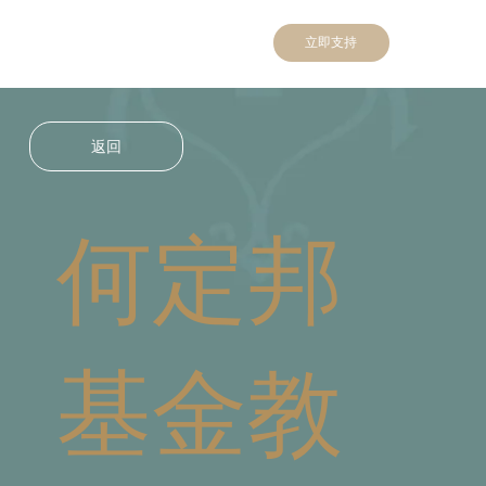
立即支持
返回
何定邦
基金教