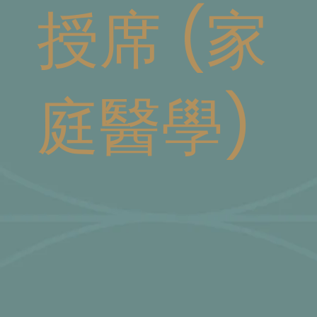
授席 (家
庭醫學)