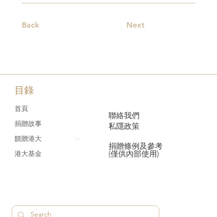
Back
Next
目錄
首頁
聯絡我們
捐贈故事
私隱政策
饋贈港大
捐贈條例及參考
(僅供內部使用)
港大基金