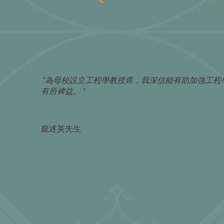
"為母校設立工程學教授席，我深信能有助加強工程
有所裨益。"
龐述英先生