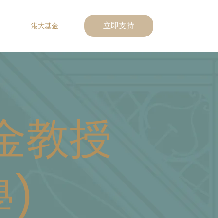
港大基金
立即支持
金教授
學)