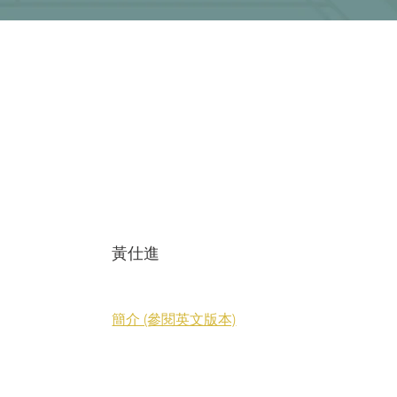
黃仕進
簡介 (參閱英文版本)