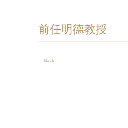
前任明德教授
Back