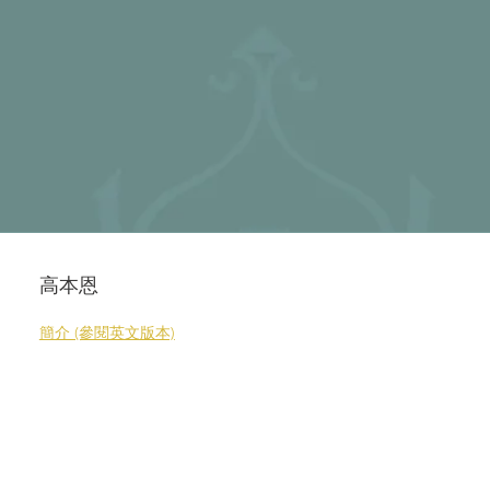
高本恩
簡介 (參閱英文版本)