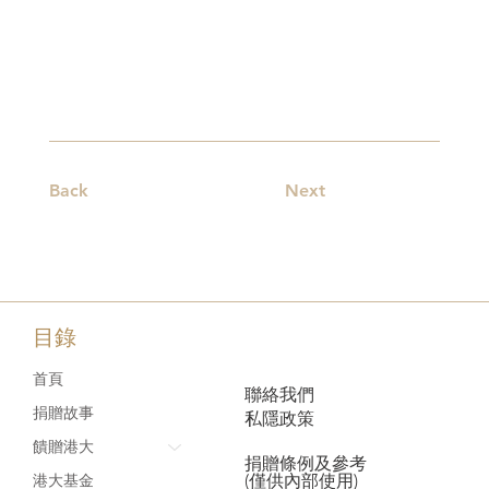
Back
Next
目錄
首頁
聯絡我們
捐贈故事
私隱政策
饋贈港大
捐贈條例及參考
(僅供內部使用)
港大基金