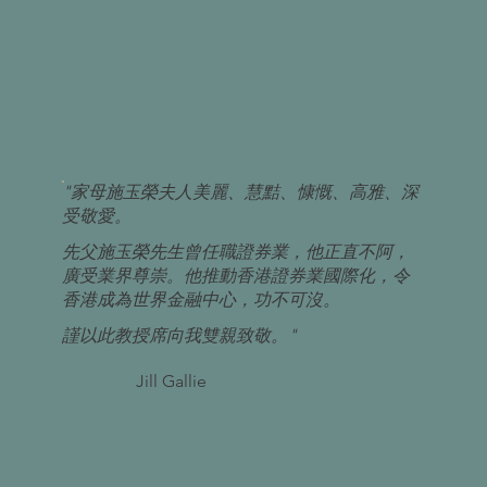
"家母施玉榮夫人美麗、慧黠、慷慨、高雅、深
受敬愛。
先父施玉榮先生曾任職證券業，他正直不阿，
廣受業界尊崇。他推動香港證券業國際化，令
香港成為世界金融中心，功不可沒。
謹以此教授席向我雙親致敬。"
Jill Gallie