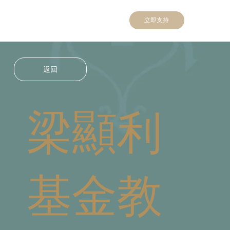
立即支持
返回
梁顯利
基金教