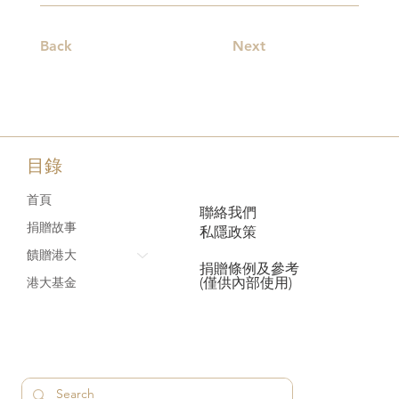
Back
Next
目錄
首頁
聯絡我們
捐贈故事
私隱政策
饋贈港大
捐贈條例及參考
(僅供內部使用)
港大基金