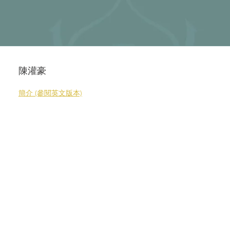
陳灌豪
簡介 (參閱英文版本)