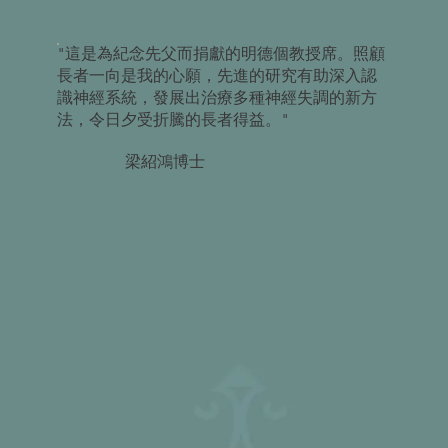
"這是為紀念先父而捐獻的明德個教授席。照顧
長者一向是我的心願，先進的研究有助深入認
識神經系統，發展出治療多種神經失調的新方
法，令日夕受折騰的長者得益。"
梁紹鴻博士