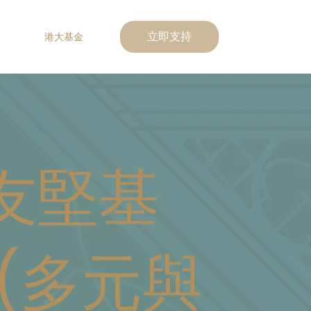
港大基金
立即支持
友堅基
(多元與