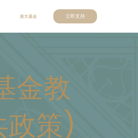
港大基金
立即支持
基金教
共政策)