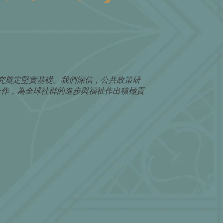
究奠定堅實基礎。我們深信，公共政策研
合作，為全球社群的進步與福祉作出積極貢