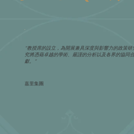
“教授席的設立，為開展兼具深度與影響力的政策研
究將憑藉卓越的學術、嚴謹的分析以及各界的協同
獻。”
嘉里集團