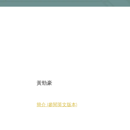
黃勁豪
簡介 (參閱英文版本)