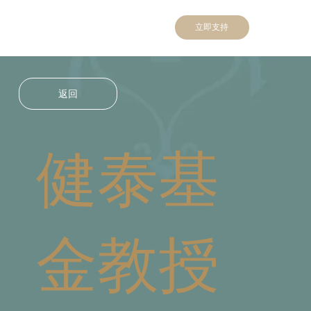
立即支持
返回
健泰基
金教授