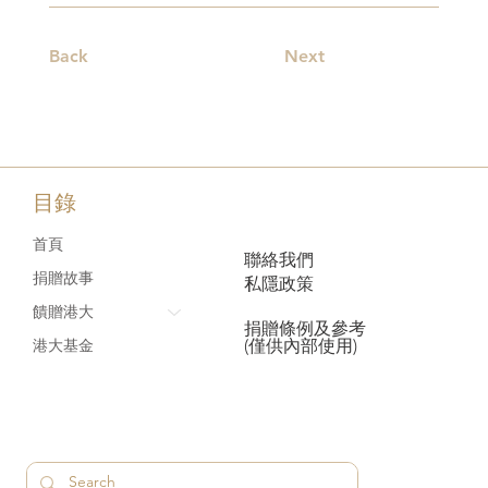
Back
Next
目錄
首頁
聯絡我們
捐贈故事
私隱政策
饋贈港大
捐贈條例及參考
(僅供內部使用)
港大基金