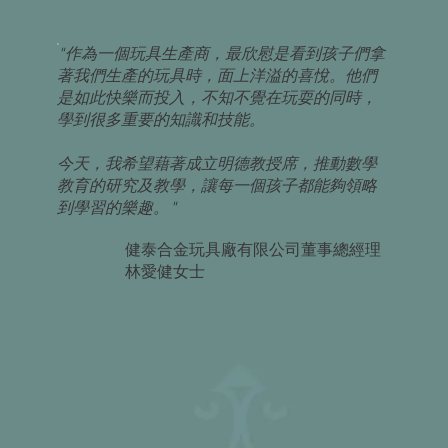
"作為一個玩具生產商，最欣慰是看到孩子們拿
著我們生產的玩具時，面上洋溢的喜悅。他們
是如此快樂而投入，不知不覺在玩耍的同時，
學到很多重要的知識和技能。
今天，我希望藉著成立明德教授席，推動數學
教育的研究及教學，讓每一個孩子都能夠領略
到學習的樂趣。"
健泰合金玩具廠有限公司董事總經理
林愛健女士