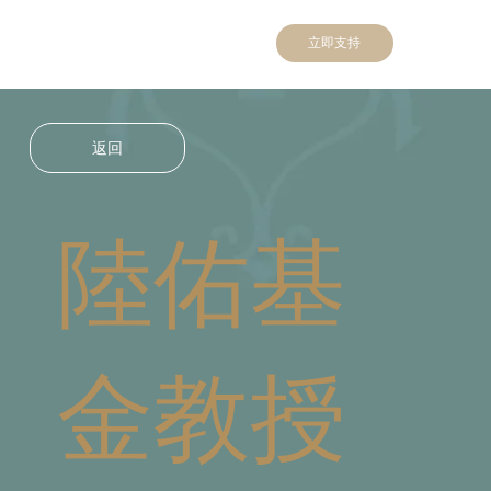
立即支持
返回
陸佑基
金教授