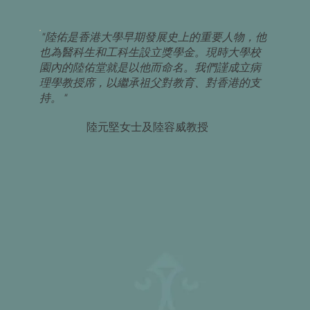
"陸佑是香港大學早期發展史上的重要人物，他
也為醫科生和工科生設立獎學金。現時大學校
園內的陸佑堂就是以他而命名。我們謹成立病
理學教授席，以繼承祖父對教育、對香港的支
持。"
陸元堅女士及陸容威教授