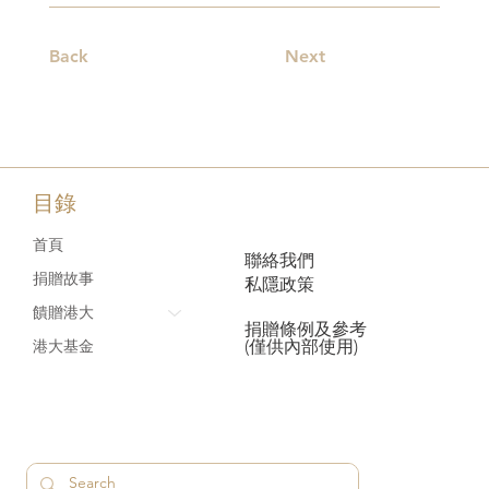
Back
Next
目錄
首頁
聯絡我們
捐贈故事
私隱政策
饋贈港大
捐贈條例及參考
(僅供內部使用)
港大基金