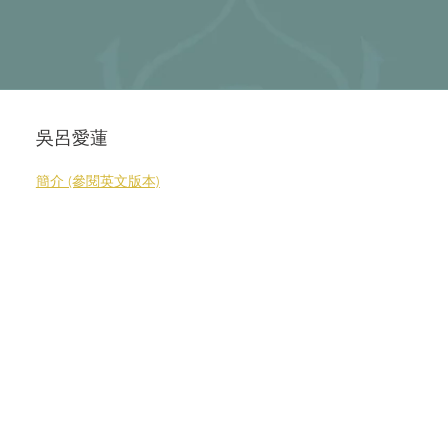
吳呂愛蓮
簡介 (參閱英文版本)