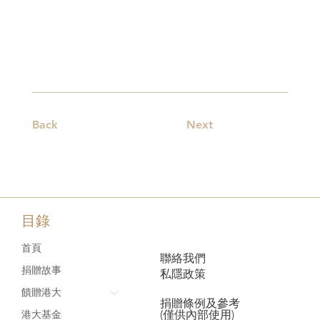
Back
Next
目錄
首頁
聯絡我們
捐贈故事
私隱政策
饋贈港大
捐贈條例及參考
(僅供內部使用)
港大基金