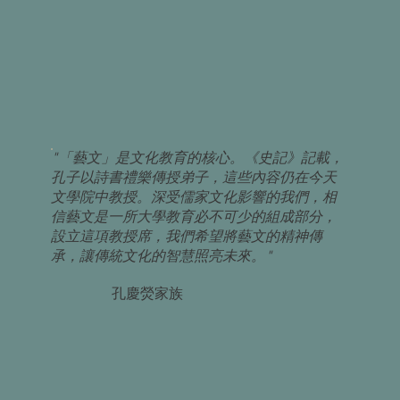
"「藝文」是文化教育的核心。《史記》記載，
孔子以詩書禮樂傳授弟子，這些內容仍在今天
文學院中教授。深受儒家文化影響的我們，相
信藝文是一所大學教育必不可少的組成部分，
設立這項教授席，我們希望將藝文的精神傳
承，讓傳統文化的智慧照亮未來。"
孔慶熒家族