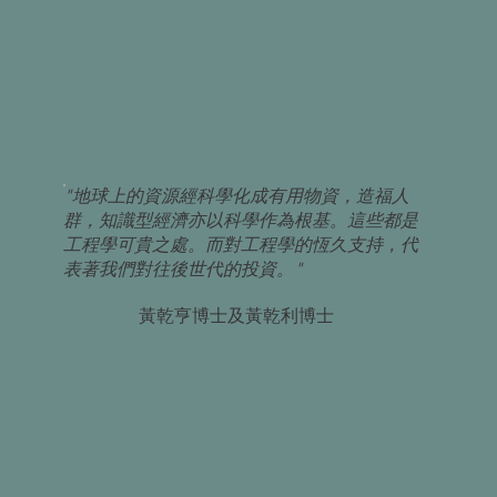
"地球上的資源經科學化成有用物資，造福人
群，知識型經濟亦以科學作為根基。這些都是
工程學可貴之處。而對工程學的恆久支持，代
表著我們對往後世代的投資。"
黃乾亨博士及黃乾利博士