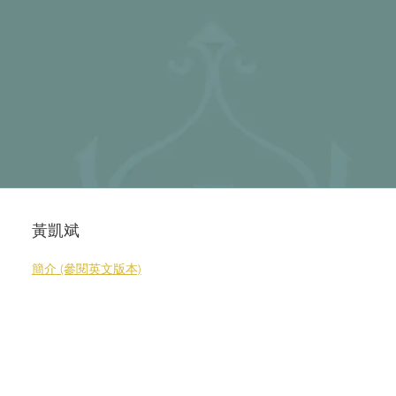
黃凱斌
簡介 (參閱英文版本)