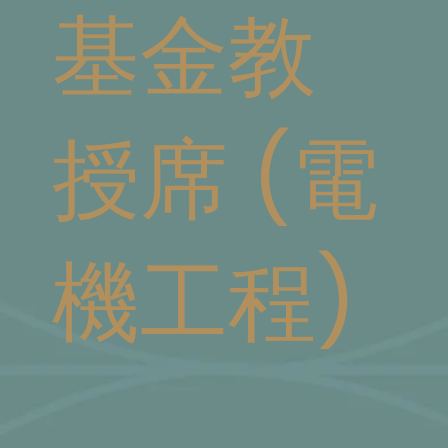
基金教
授席 (電
機工程)