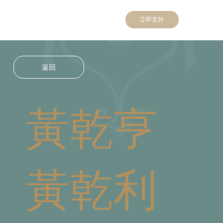
立即支持
返回
黃乾亨
黃乾利