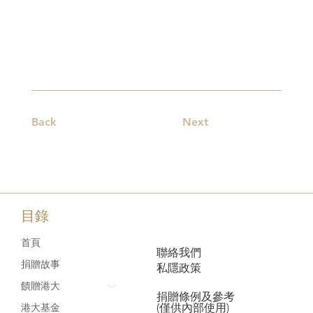
Back
Next
目錄
首頁
聯絡我們
捐贈故事
私隱政策
饋贈港大
捐贈條例及參考
(僅供內部使用)
港大基金