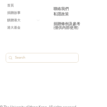
首頁
聯絡我們
捐贈故事
私隱政策
饋贈港大
捐贈條例及參考
(僅供內部使用)
港大基金
© The University of Hong Kong. All rights reserved.