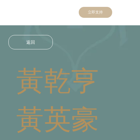
立即支持
返回
黃乾亨
黃英豪