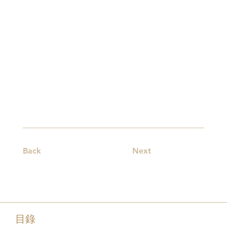
Back
Next
目錄