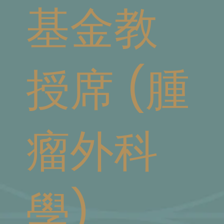
基金教
授席 (腫
瘤外科
學)