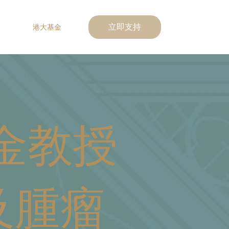
港大基金
立即支持
金教授
及腫瘤