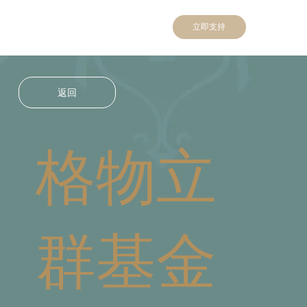
立即支持
返回
格物立
群基金