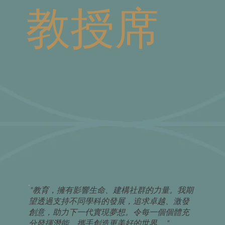
教授席
"教育，擁有影響生命、建構社群的力量。我期
望透過支持不同學科的發展，追求卓越、激發
創意，助力下一代實現夢想。令每一個個體充
分發揮潛能，攜手創造更美好的世界。"