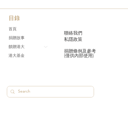
目錄
首頁
聯絡我們
捐贈故事
私隱政策
饋贈港大
捐贈條例及參考
(僅供內部使用)
港大基金