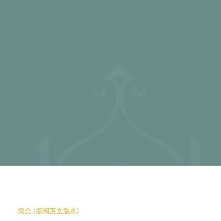
簡介 (參閱英文版本)