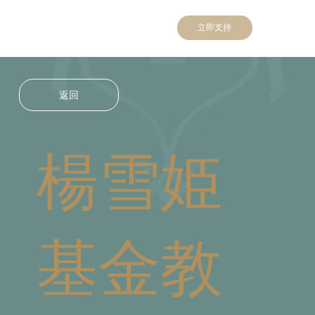
立即支持
返回
楊雪姫
基金教