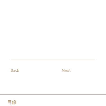
Back
Next
目錄