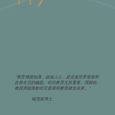
"教育傳揚知識，啟迪人心，是促進世界發展和
改善生活的鑰匙。幼兒教育尤其重要。我願此
教授席能推動幼兒發展和教育建造未來。"
楊雪姬博士