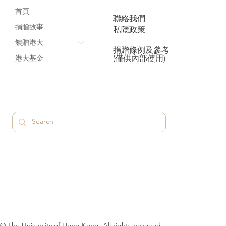
首頁
聯絡我們
捐贈故事
私隱政策
饋贈港大
捐贈條例及參考
(僅供內部使用)
港大基金
© The University of Hong Kong. All rights reserved.