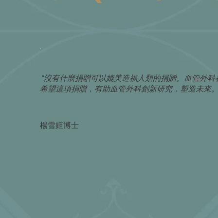
"沒有什麼捐贈可以媲美造福人類的捐贈。血管外科
希望這項捐贈，有助血管外科創新研究，塑造未來。
楊雪姬博士