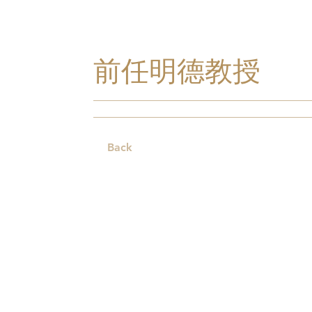
前任明德教授
Back