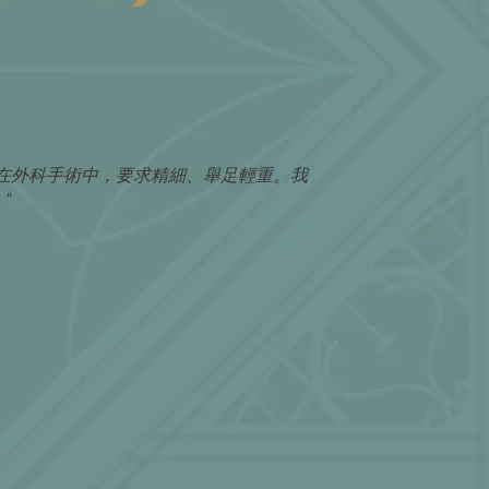
在外科手術中，要求精細、舉足輕重。我
"