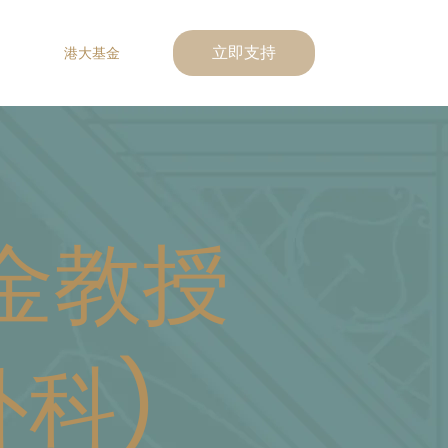
港大基金
立即支持
金教授
外科)