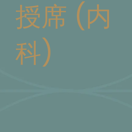
授席 (内
科)