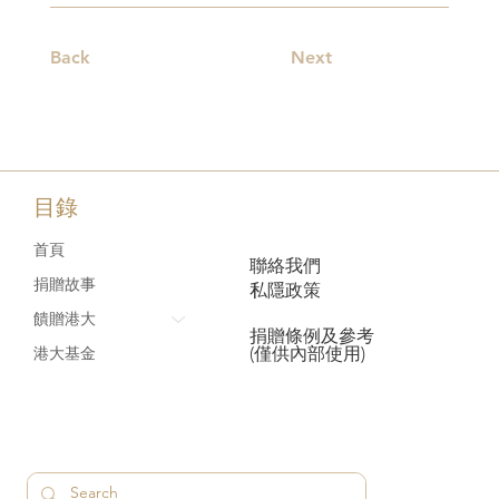
Back
Next
目錄
首頁
聯絡我們
捐贈故事
私隱政策
饋贈港大
捐贈條例及參考
(僅供內部使用)
港大基金