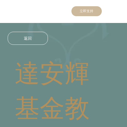
立即支持
返回
達安輝
基金教