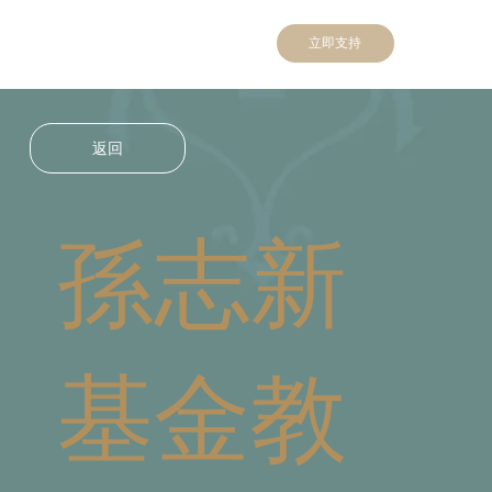
立即支持
返回
孫志新
基金教