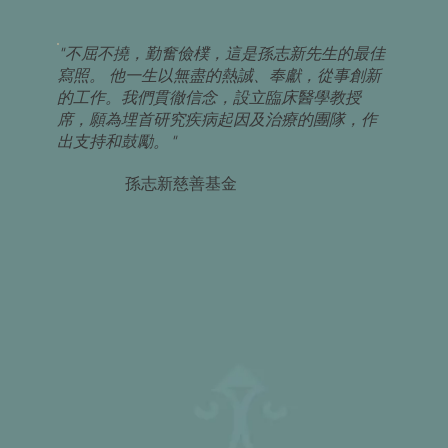
"不屈不撓，勤奮儉樸，這是孫志新先生的最佳
寫照。 他一生以無盡的熱誠、奉獻，從事創新
的工作。我們貫徹信念，設立臨床醫學教授
席，願為埋首研究疾病起因及治療的團隊，作
出支持和鼓勵。"
孫志新慈善基金