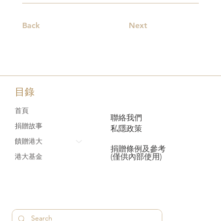
Back
Next
目錄
首頁
聯絡我們
捐贈故事
私隱政策
饋贈港大
捐贈條例及參考
(僅供內部使用)
港大基金