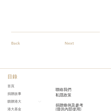
Back
Next
目錄
首頁
聯絡我們
捐贈故事
私隱政策
饋贈港大
捐贈條例及參考
(僅供內部使用)
港大基金