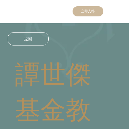
立即支持
返回
譚世傑
基金教