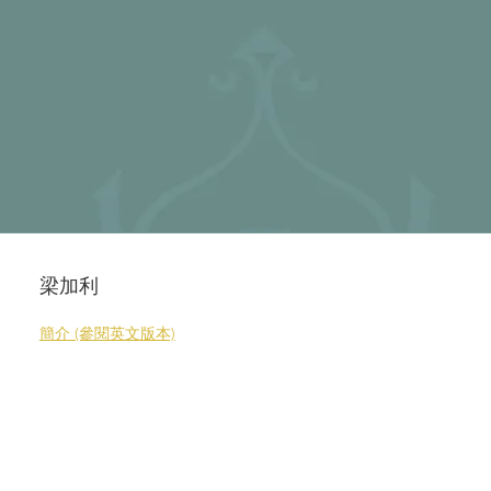
梁加利
簡介 (參閱英文版本)