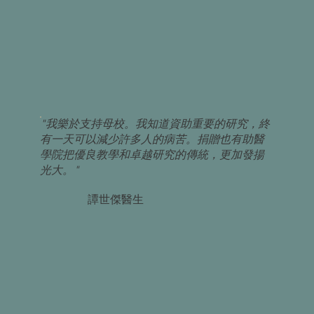
"我樂於支持母校。我知道資助重要的研究，終
有一天可以減少許多人的病苦。捐贈也有助醫
學院把優良教學和卓越研究的傳統，更加發揚
光大。"
譚世傑醫生