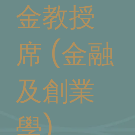
金教授
席 (金融
及創業
學)