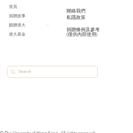
首頁
聯絡我們
捐贈故事
私隱政策
饋贈港大
捐贈條例及參考
(僅供內部使用)
港大基金
© The University of Hong Kong. All rights reserved.