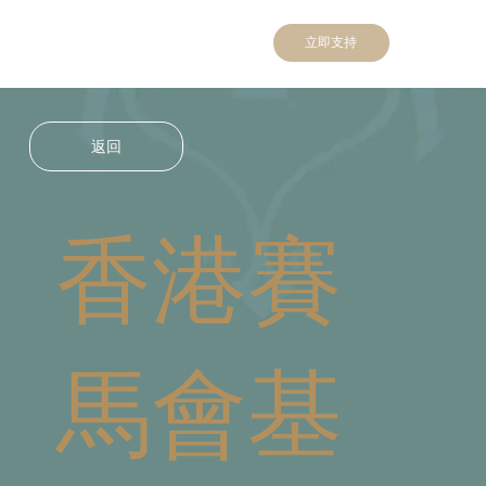
立即支持
返回
香港賽
馬會基