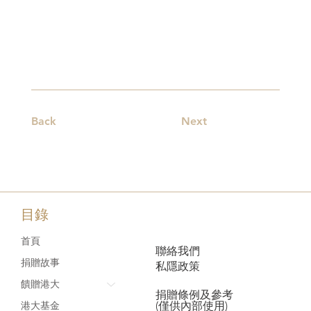
Back
Next
目錄
首頁
聯絡我們
捐贈故事
私隱政策
饋贈港大
捐贈條例及參考
(僅供內部使用)
港大基金