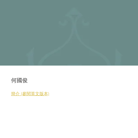
何國俊
簡介 (參閱英文版本)