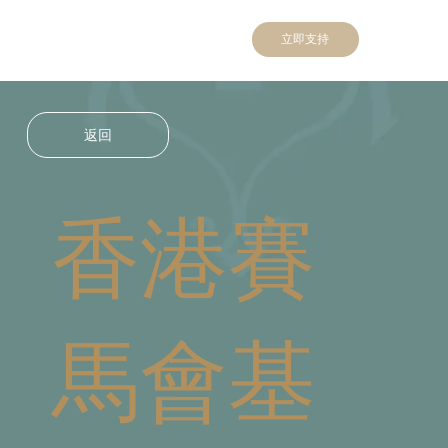
立即支持
返回
香港賽
馬會基