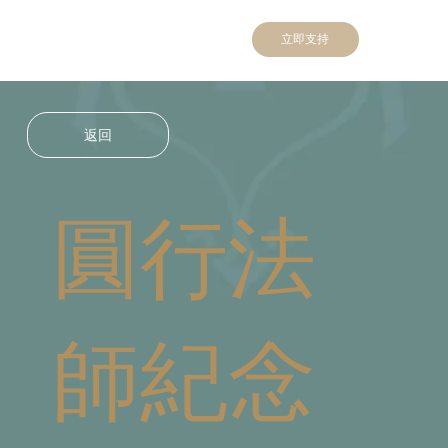
立即支持
返回
圓行法
師紀念