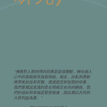
“佛教對人類抉擇的回應是提倡覺醒，轉化個人
心中的貪嗔痴等負面情緒。相反，自私和愚昧
將帶來奴役和苦難。透過慈悲和智慧的培養，
我們更應該意識到眾生間相互依存的關係。我
們的福祉和幸福是緊密相連，因此應以共同和
大眾利益為重。”