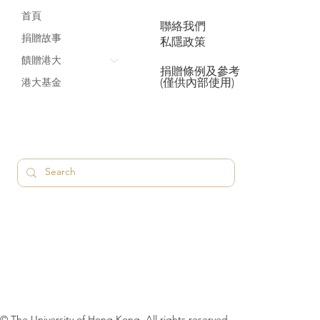
首頁
聯絡我們
捐贈故事
私隱政策
饋贈港大
捐贈條例及參考
(僅供內部使用)
港大基金
© The University of Hong Kong. All rights reserved.