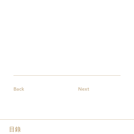
Back
Next
目錄