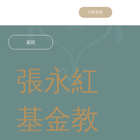
立即支持
返回
張永紅
基金教