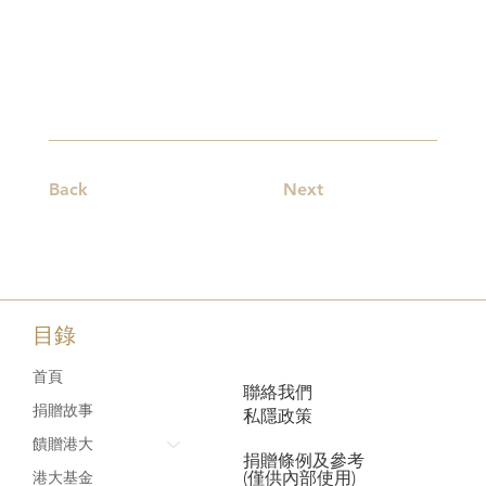
Back
Next
目錄
首頁
聯絡我們
捐贈故事
私隱政策
饋贈港大
捐贈條例及參考
(僅供內部使用)
港大基金