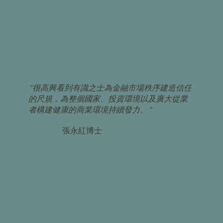
“很高興看到有識之士為金融市場秩序建造信任
的尺規，為整個國家、投資環境以及廣大從業
者構建健康的商業環境持續發力。”
張永紅博士