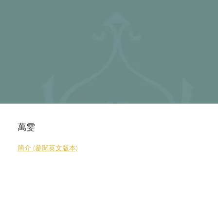
萬雯
簡介 (參閱英文版本)