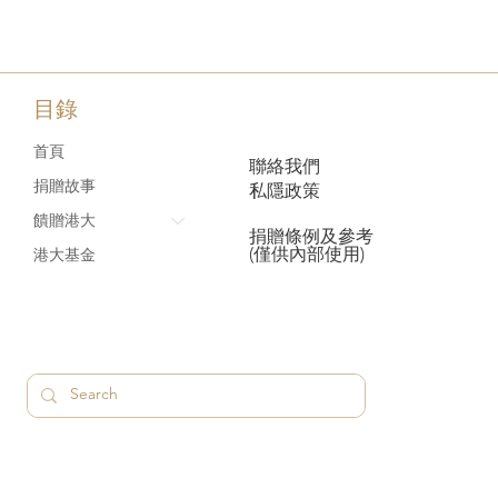
目錄
首頁
聯絡我們
捐贈故事
私隱政策
饋贈港大
捐贈條例及參考
(僅供內部使用)
港大基金