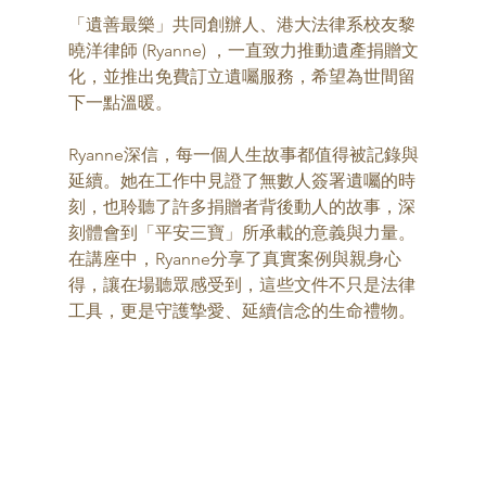
「遺善最樂」共同創辦人、港大法律系校友黎
曉洋律師 (Ryanne) ，一直致力推動遺產捐贈文
化，並推出免費訂立遺囑服務，希望為世間留
下一點溫暖。
Ryanne深信，每一個人生故事都值得被記錄與
延續。她在工作中見證了無數人簽署遺囑的時
刻，也聆聽了許多捐贈者背後動人的故事，深
刻體會到「平安三寶」所承載的意義與力量。
在講座中，Ryanne分享了真實案例與親身心
得，讓在場聽眾感受到，這些文件不只是法律
工具，更是守護摯愛、延續信念的生命禮物。