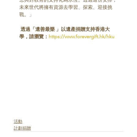
未來世代將擁有資源去學習、探索、迎接挑
戰。」
 透過「遺善最樂 」以遺產捐贈支持香港大
學，請瀏覽：
https://www.forevergift.hk/hku
活動
計劃捐贈