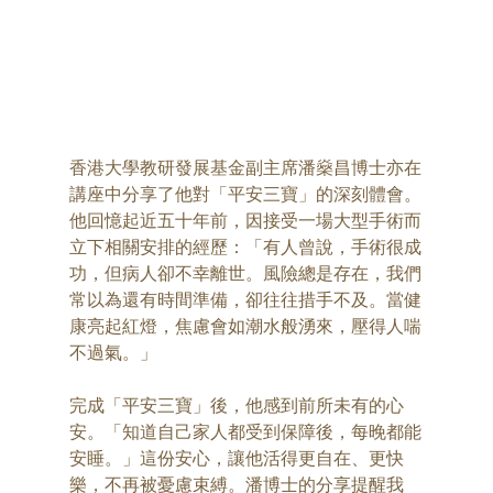
香港大學教研發展基金副主席潘燊昌博士亦在
講座中分享了他對「平安三寶」的深刻體會。
他回憶起近五十年前，因接受一場大型手術而
立下相關安排的經歷：「有人曾說，手術很成
功，但病人卻不幸離世。風險總是存在，我們
常以為還有時間準備，卻往往措手不及。當健
康亮起紅燈，焦慮會如潮水般湧來，壓得人喘
不過氣。」
完成「平安三寶」後，他感到前所未有的心
安。「知道自己家人都受到保障後，每晚都能
安睡。」這份安心，讓他活得更自在、更快
樂，不再被憂慮束縛。潘博士的分享提醒我