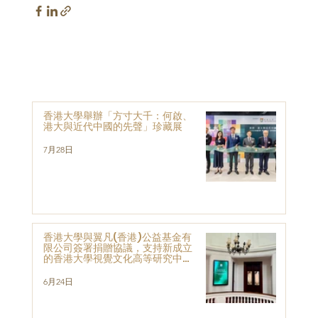
香港大學舉辦「方寸大千：何啟、
港大與近代中國的先聲」珍藏展
7月28日
香港大學與翼凡(香港)公益基金有
限公司簽署捐贈協議，支持新成立
的香港大學視覺文化高等研究中心
的發展與研究
6月24日