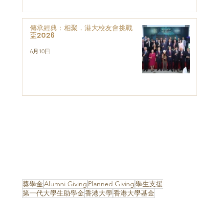
傳承經典：相聚．港大校友會挑戰
盃2026
6月10日
獎學金
Alumni Giving
Planned Giving
學生支援
第一代大學生助學金
香港大學
香港大學基金