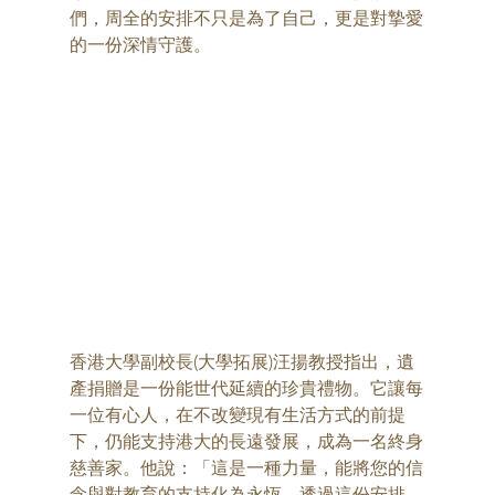
們，周全的安排不只是為了自己，更是對摯愛
的一份深情守護。
香港大學副校長(大學拓展)汪揚教授指出，遺
產捐贈是一份能世代延續的珍貴禮物。它讓每
一位有心人，在不改變現有生活方式的前提
下，仍能支持港大的長遠發展，成為一名終身
慈善家。他說：「這是一種力量，能將您的信
念與對教育的支持化為永恆。透過這份安排，