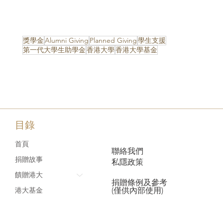
獎學金
Alumni Giving
Planned Giving
學生支援
第一代大學生助學金
香港大學
香港大學基金
目錄
首頁
聯絡我們
捐贈故事
私隱政策
饋贈港大
捐贈條例及參考
(僅供內部使用)
港大基金