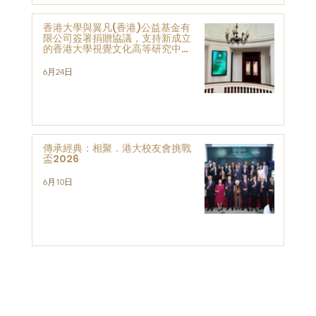
香港大學與翼凡(香港)公益基金有
限公司簽署捐贈協議，支持新成立
的香港大學視覺文化高等研究中心
的發展與研究
6月24日
傳承經典：相聚．港大校友會挑戰
盃2026
6月10日