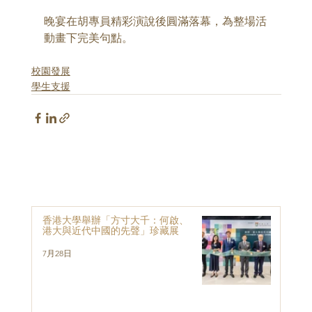
晚宴在胡專員精彩演說後圓滿落幕，為整場活
動畫下完美句點。
校園發展
學生支援
香港大學舉辦「方寸大千：何啟、
港大與近代中國的先聲」珍藏展
7月28日