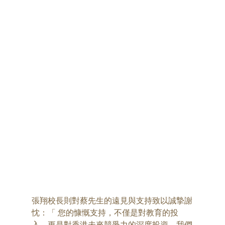
張翔校長則對蔡先生的遠見與支持致以誠摯謝
忱：「 您的慷慨支持，不僅是對教育的投
入，更是對香港未來競爭力的深度投資。我們