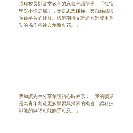
張翔校長以舍堂教育的意義寄語學子：「住宿
學院不僅是居所，更是思想碰撞、友誼締結與
領袖孕育的社群。我們期待見證這裡進發更蓬
勃的協作精神與創新火花。」
蔡加讚先生分享創院初心時表示：「我的願景
是為青年創造更多學習與探索的機會，讓科技
賦能的無限可能觸手可及。」