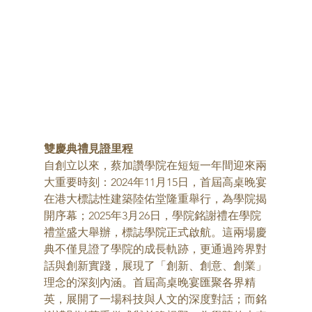
雙慶典禮見證里程
自創立以來，蔡加讚學院在短短一年間迎來兩
大重要時刻：2024年11月15日，首屆高桌晚宴
在港大標誌性建築陸佑堂隆重舉行，為學院揭
開序幕；2025年3月26日，學院銘謝禮在學院
禮堂盛大舉辦，標誌學院正式啟航。這兩場慶
典不僅見證了學院的成長軌跡，更通過跨界對
話與創新實踐，展現了「創新、創意、創業」
理念的深刻內涵。首屆高桌晚宴匯聚各界精
英，展開了一場科技與人文的深度對話；而銘