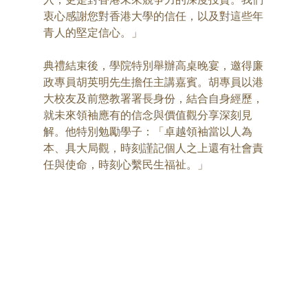
衷心感謝您對香港大學的信任，以及對這些年
青人的堅定信心。」
典禮結束後，學院特別舉辦高桌晚宴，邀得廉
政專員胡英明先生擔任主講嘉賓。胡專員以港
大校友及前懲教署署長身份，結合自身經歷，
就未來領袖應有的信念與價值觀分享深刻見
解。他特別勉勵學子：「卓越領袖當以人為
本、具大局觀，時刻謹記個人之上還有社會責
任與使命，時刻心繫民生福祉。」