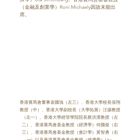
（金融及創業學）Roni Michaely因故未能出
席。
香港賽馬會董事袁國強（左三）、香港大學校長張翔
教授（中）、香港大學副校長（大學拓展）汪揚教授
（左一）、香港大學經管學院院長蔡洪濱教授（左
二）、香港賽馬會基金教授（經濟學）何國俊（右
三）、香港賽馬會基金教授（會計學）黃智勇（右
一), 以及香港賽馬會基金教授（經濟學）Uta 