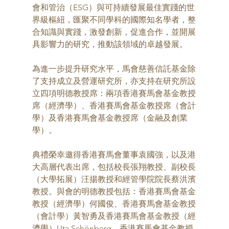
會和管治（ESG）與可持續發展最佳實踐的世
界級樞紐，匯聚不同學科的國際知名學者，整
合知識與實踐，激發創新，促進合作，並開展
具影響力的研究，推動該領域的卓越發展。
為進一步提升研究水平，馬會慈善信託基金除
了支持成立及營運研究所，亦支持在研究所設
立四項明德教授席：兩項香港賽馬會基金教授
席（經濟學）、香港賽馬會基金教授席（會計
學）及香港賽馬會基金教授席（金融及創業
學）。
典禮榮幸邀得香港賽馬會董事袁國強，以及港
大高層代表出席，包括校長張翔教授、副校長
（大學拓展）汪揚教授和經管學院院長蔡洪濱
教授。與會的明德教授包括：香港賽馬會基金
教授（經濟學）何國俊、香港賽馬會基金教授
（會計學）黃智勇及香港賽馬會基金教授（經
濟學）Uta Schönberg。香港賽馬會基金教授