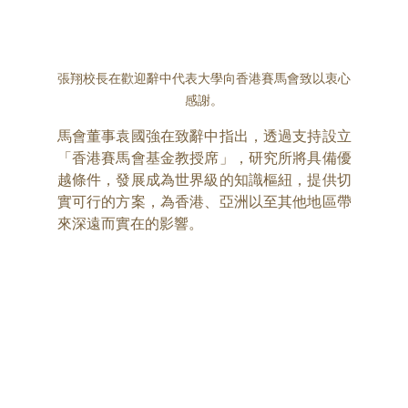
張翔校長在歡迎辭中代表大學向香港賽馬會致以衷心
感謝。
馬會董事袁國強在致辭中指出，透過支持設立
「香港賽馬會基金教授席」，研究所將具備優
越條件，發展成為世界級的知識樞紐，提供切
實可行的方案，為香港、亞洲以至其他地區帶
來深遠而實在的影響。