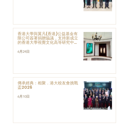
香港大學與翼凡(香港)公益基金有
限公司簽署捐贈協議，支持新成立
的香港大學視覺文化高等研究中心
的發展與研究
6月24日
傳承經典：相聚．港大校友會挑戰
盃2026
6月10日