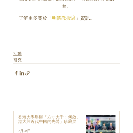
椅。
了解更多關於「
明德教授席
」資訊。
活動
研究
香港大學舉辦「方寸大千：何啟、
港大與近代中國的先聲」珍藏展
7月28日