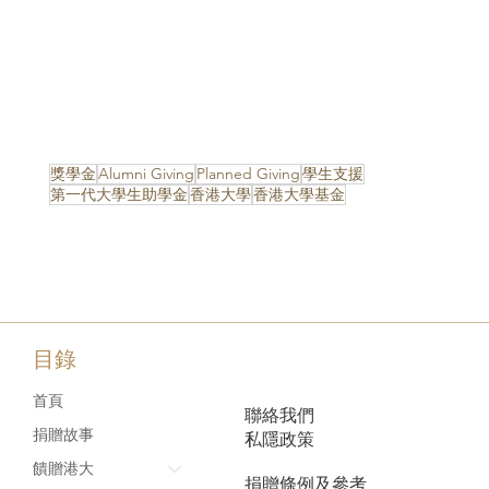
獎學金
Alumni Giving
Planned Giving
學生支援
第一代大學生助學金
香港大學
香港大學基金
目錄
首頁
聯絡我們
捐贈故事
私隱政策
饋贈港大
捐贈條例及參考