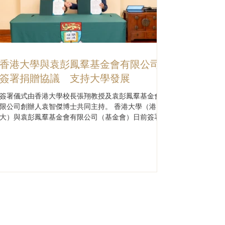
香港大學與袁彭鳳羣基金會有限公司
簽署捐贈協議 支持大學發展
簽署儀式由香港大學校長張翔教授及袁彭鳳羣基金會有
限公司創辦人袁智傑博士共同主持。 香港大學（港
大）與袁彭鳳羣基金會有限公司（基金會）日前簽署捐
贈協議，象徵雙方攜手推動教育及學生發展的共同承擔
與願景。 簽署儀式由香港大學校長張翔教授及袁彭鳳
羣基金會有限公司創辦人袁智傑博士共同主持。出席嘉
賓包括袁彭鳳羣基金會有限公司袁信明先生、何兆文先
生及彭勁思先生；香港大學副校長（大學拓展）汪揚教
授；以及香港大學住宿學院College One院長陳肇始教
授。 港大校長張翔教授衷心感謝基金會的慷慨支持。
在簽署儀式上，港大校長張翔教授衷心感謝基金會的慷
慨支持。他表示，大學的卓越應以畢業生在十年、二十
年乃至三十年後對社會所產生的深遠影響作為衡量標