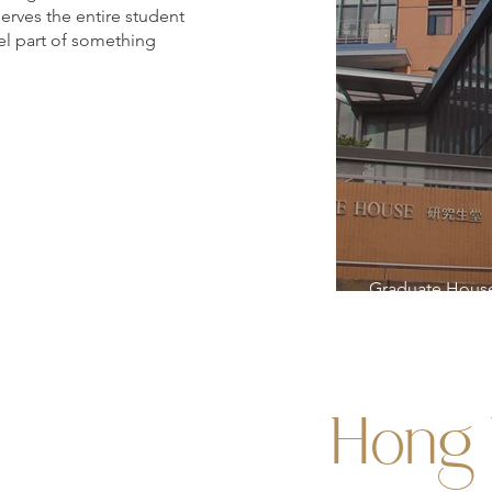
serves the entire student
el part of something
Graduate Hous
Hong 