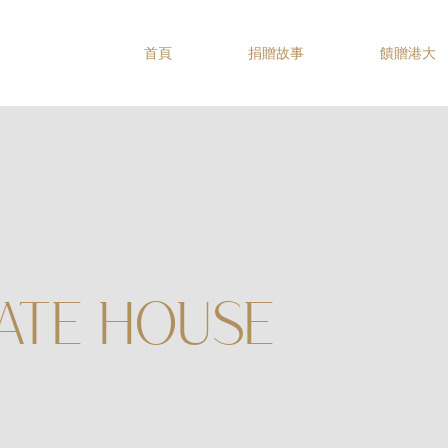
首頁
捐贈故事
饋贈港大
ATE HOUSE