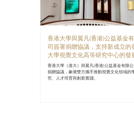
香港大學與翼凡(香港)公益基金
司簽署捐贈協議，支持新成立的
大學視覺文化高等研究中心的發
研究
香港大學（港大）與翼凡(香港)公益基金有限
捐贈協議，象徵雙方攜手推動視覺文化領域的
究、人才培育與創新實踐。