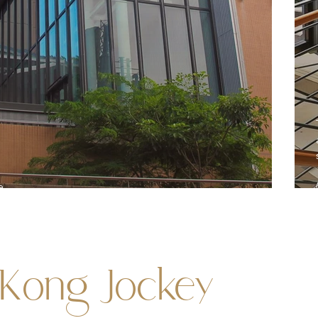
e
Kong Jockey