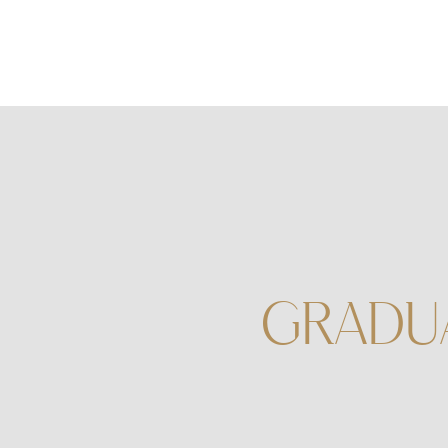
GRADU