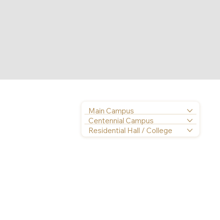
Main Campus
Centennial Campus
Residential Hall / College